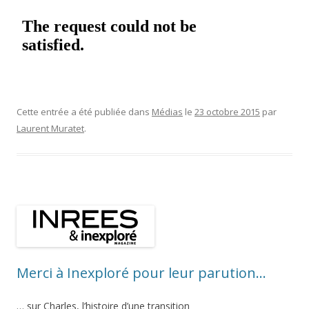
Cette entrée a été publiée dans
Médias
le
23 octobre 2015
par
Laurent Muratet
.
Merci à Inexploré pour leur parution…
… sur Charles, l’histoire d’une transition