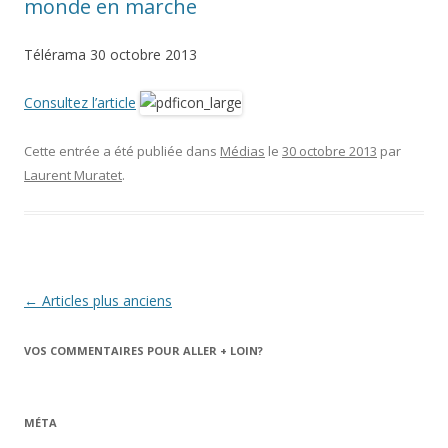
monde en marche
Télérama 30 octobre 2013
Consultez l’article
Cette entrée a été publiée dans
Médias
le
30 octobre 2013
par
Laurent Muratet
.
Navigation
←
Articles plus anciens
des
VOS COMMENTAIRES POUR ALLER + LOIN?
articles
MÉTA