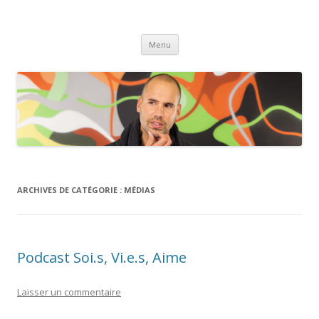
Laurent Muratet
Aller
Menu
au
contenu
ARCHIVES DE CATÉGORIE :
MÉDIAS
Podcast Soi.s, Vi.e.s, Aime
Laisser un commentaire