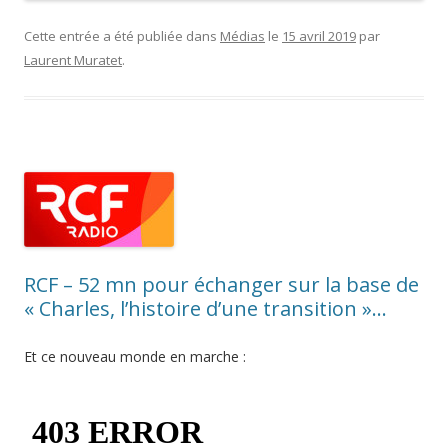
Cette entrée a été publiée dans
Médias
le
15 avril 2019
par
Laurent Muratet
.
RCF – 52 mn pour échanger sur la base de
« Charles, l’histoire d’une transition »…
Et ce nouveau monde en marche :