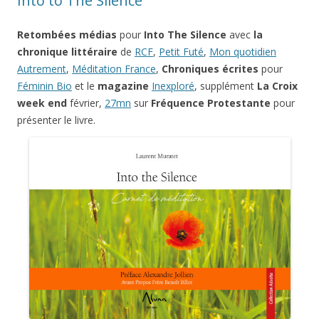
Into to The Silence
Retombées médias
pour
Into The Silence
avec
la
chronique littéraire
de
RCF
,
Petit Futé
,
Mon quotidien
Autrement
,
Méditation France
,
Chroniques écrites
pour
Féminin Bio
et le
magazine
Inexploré
, supplément
La Croix
week end
février,
27mn
sur
Fréquence Protestante
pour
présenter le livre.