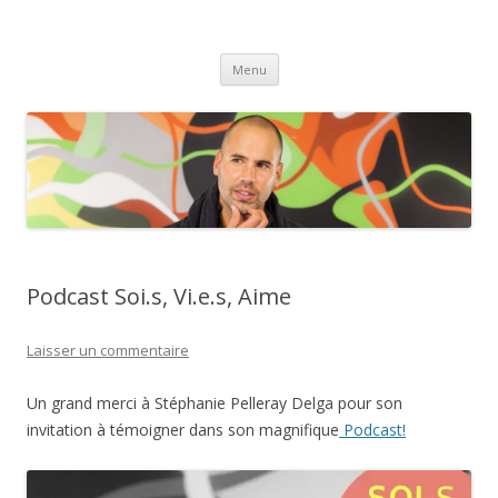
Laurent Muratet
Aller
Menu
au
contenu
Podcast Soi.s, Vi.e.s, Aime
Laisser un commentaire
Un grand merci à Stéphanie Pelleray Delga pour son
invitation à témoigner dans son magnifique
Podcast
!